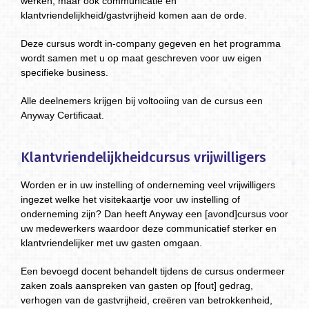
werken, maar ook communicatie en
klantvriendelijkheid/gastvrijheid komen aan de orde.
Deze cursus wordt in-company gegeven en het programma
wordt samen met u op maat geschreven voor uw eigen
specifieke business.
Alle deelnemers krijgen bij voltooiing van de cursus een
Anyway Certificaat.
Klantvriendelijkheidcursus vrijwilligers
Worden er in uw instelling of onderneming veel vrijwilligers
ingezet welke het visitekaartje voor uw instelling of
onderneming zijn? Dan heeft Anyway een [avond]cursus voor
uw medewerkers waardoor deze communicatief sterker en
klantvriendelijker met uw gasten omgaan.
Een bevoegd docent behandelt tijdens de cursus ondermeer
zaken zoals aanspreken van gasten op [fout] gedrag,
verhogen van de gastvrijheid, creëren van betrokkenheid,