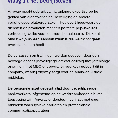
vraag uit het bedrijfsleven.
Anyway maakt gebruik van jarenlange expertise op het
gebied van dienstverlening, beveiliging en andere
veiligheidsgerelateerde zaken. Het levert hoogwaardige
diensten en producten met een perfecte prijs-kwaliteit
verhouding welke voor iedereen betaalbaar is. Dit komt
omdat Anyway een eenmanszaak is die weinig tot geen
overheadkosten heeft.
De cursussen en trainingen worden gegeven door een
bevoegd docent [Beveiliging/Horeca/Facilitair] met jarenlange
ervaring in het MBO onderwijs. Bij voorkeur gebeurt dit in-
company, waarbij Anyway zorgt voor de audio-en visuele
middelen.
De personele inzet gebeurt altijd door gecertificeerde
medewerkers, afgestemd op de werkzaamheden die van
toepassing zijn. Anyway ondersteunt de inzet met eigen
middelen zoals fysieke barrières en professionele
communicatieapparatuur.