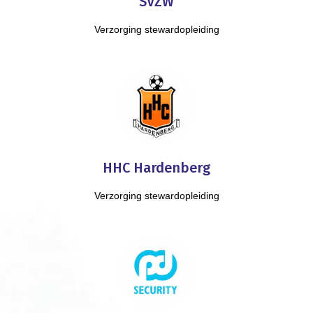
SVZW
Verzorging stewardopleiding
HHC Hardenberg
Verzorging stewardopleiding