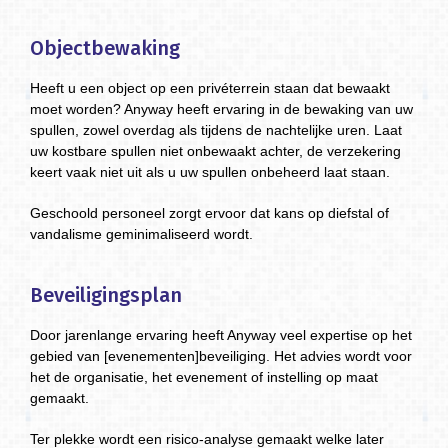
Objectbewaking
Heeft u een object op een privéterrein staan dat bewaakt
moet worden? Anyway heeft ervaring in de bewaking van uw
spullen, zowel overdag als tijdens de nachtelijke uren. Laat
uw kostbare spullen niet onbewaakt achter, de verzekering
keert vaak niet uit als u uw spullen onbeheerd laat staan.
Geschoold personeel zorgt ervoor dat kans op diefstal of
vandalisme geminimaliseerd wordt.
Beveiligingsplan
Door jarenlange ervaring heeft Anyway veel expertise op het
gebied van [evenementen]beveiliging. Het advies wordt voor
het de organisatie, het evenement of instelling op maat
gemaakt.
Ter plekke wordt een risico-analyse gemaakt welke later