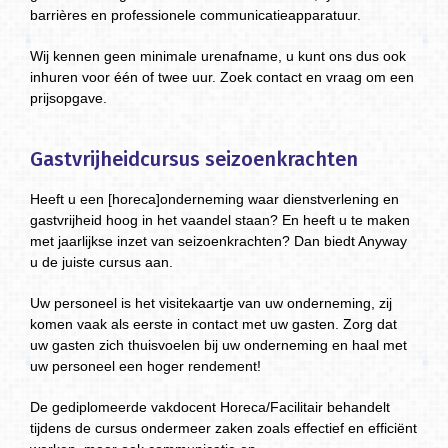
barrières en professionele communicatieapparatuur.
Wij kennen geen minimale urenafname, u kunt ons dus ook
inhuren voor één of twee uur. Zoek contact en vraag om een
prijsopgave.
Gastvrijheidcursus seizoenkrachten
Heeft u een [horeca]onderneming waar dienstverlening en
gastvrijheid hoog in het vaandel staan? En heeft u te maken
met jaarlijkse inzet van seizoenkrachten? Dan biedt Anyway
u de juiste cursus aan.
Uw personeel is het visitekaartje van uw onderneming, zij
komen vaak als eerste in contact met uw gasten. Zorg dat
uw gasten zich thuisvoelen bij uw onderneming en haal met
uw personeel een hoger rendement!
De gediplomeerde vakdocent Horeca/Facilitair behandelt
tijdens de cursus ondermeer zaken zoals effectief en efficiënt