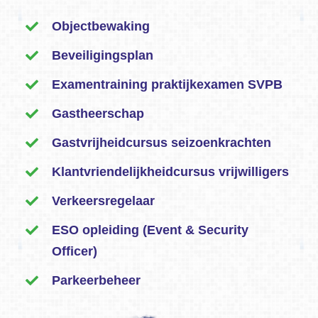
Objectbewaking
Beveiligingsplan
Examentraining praktijkexamen SVPB
Gastheerschap
Gastvrijheidcursus seizoenkrachten
Klantvriendelijkheidcursus vrijwilligers
Verkeersregelaar
ESO opleiding (Event & Security
Officer)
Parkeerbeheer