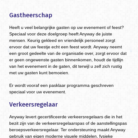
Gastheerschap
Heeft u veel belangrijke gasten op uw evenement of feest?
Speciaal voor deze doelgroep heeft Anyway de juiste
mensen. Keurig gekleed en vriendelijk personeel zorgt
ervoor dat uw feestje echt een feest wordt. Anyway neemt
een groot gedeelte van de organisatie over, zorgt ervoor dat
er geen ongewenste gasten binnenkomen, houdt de tijdlijn
van het evenement in de gaten, dit terwijl u zelf zich rustig
met uw gasten kunt bemoeien.
Er wordt vooraf een pasklaar programma geschreven
speciaal voor uw evenement.
Verkeersregelaar
Anyway levert gecertificeerde verkeersregelaars die in het
bezit zijn van de verkeersregelaarspas of de aanstellingspas
beroepsverkeersregelaar. Ter ondersteuning maakt Anyway
gebruik van eigen moderne visuele middelen, fysieke