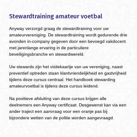
Stewardtraining amateur voetbal
Anyway verzorgd graag de stewardtraining voor uw
amateurvereniging. De stewardtraining wordt gedurende drie
avonden in-company gegeven door een bevoegd vakdocent
met jarenlange ervaring in de particuliere
beveiligingsbranche en stewardwereld.
Uw stewards zijn het visitekaartje van uw vereniging, naast
preventief optreden staan klantvriendelijkheid en gastvrijheid
tijdens deze cursus centraal. Het handboek stewarding
amateurvoetbal is tijdens deze cursus leidend.
Na positieve afsluiting van deze cursus krijgen alle
deelnemers een Anyway certificaat. Desgewenst kan via een
ander traject een aanvraag voor een oranje pas bij
bijzondere wetten van de politie worden aangevraagd.