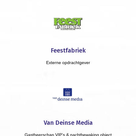
Feestfabriek
Externe opdrachtgever
Van Deinse Media
Gastheerschap VIP’s & nachtbewaking object