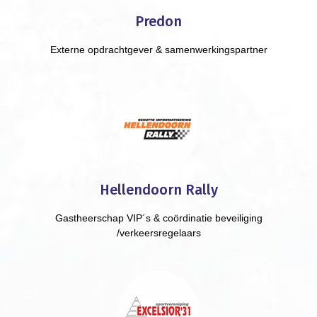
Predon
Externe opdrachtgever & samenwerkingspartner
Hellendoorn Rally
Gastheerschap VIP´s & coördinatie beveiliging
/verkeersregelaars