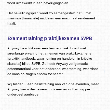
word uitgewerkt in een beveiligingsplan.
Het beveiligingsplan wordt zo samengesteld dat u met
minimale [financiële] middelen een maximaal rendement
haalt.
Examentraining praktijkexamen SVPB
Anyway beschikt over een bevoegd vakdocent met
jarenlange ervaring het afnemen van praktijkexamens
[praktijkhandboek, waarneming en handelen in kritieke
situaties] bij de SVPB. Zo heeft Anyway zelfgemaakt
oefenmateriaal voor het onderdeel waarneming, waardoor
de kans op slagen enorm toeneemt.
Wij bieden u een basistraining aan van drie avonden, maar
Anyway kan u desgewenst ook een avondtraining per
onderdeel aanbieden.